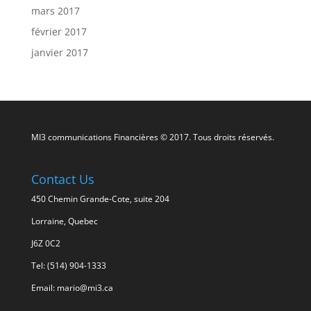
mars 2017
février 2017
janvier 2017
MI3 communications Financières © 2017. Tous droits réservés.
Contact Us
450 Chemin Grande-Cote, suite 204
Lorraine, Quebec
J6Z 0C2
Tel: (514) 904-1333
Email: mario@mi3.ca