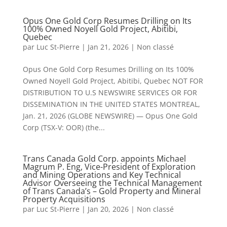
Opus One Gold Corp Resumes Drilling on Its
100% Owned Noyell Gold Project, Abitibi,
Quebec
par
Luc St-Pierre
|
Jan 21, 2026
|
Non classé
Opus One Gold Corp Resumes Drilling on Its 100%
Owned Noyell Gold Project, Abitibi, Quebec NOT FOR
DISTRIBUTION TO U.S NEWSWIRE SERVICES OR FOR
DISSEMINATION IN THE UNITED STATES MONTREAL,
Jan. 21, 2026 (GLOBE NEWSWIRE) — Opus One Gold
Corp (TSX-V: OOR) (the...
Trans Canada Gold Corp. appoints Michael
Magrum P. Eng, Vice-President of Exploration
and Mining Operations and Key Technical
Advisor Overseeing the Technical Management
of Trans Canada’s – Gold Property and Mineral
Property Acquisitions
par
Luc St-Pierre
|
Jan 20, 2026
|
Non classé