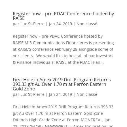
Register now – pre-PDAC Conference hosted by
RAISE
par
Luc St-Pierre
|
Jan 24, 2019
|
Non classé
Register now – pre-PDAC Conference hosted by
RAISE Mi3 Communications Financieres is presenting
at RAISE’S conference February 28 alongside some of
our clients. We would like to host all of our Investors
& Finance Individuals! RAISE at the PDAC is an...
First Hole in Amex 2019 Drill Program Returns
393.33 g/t Au Over 1.70 m at Perron Eastern
Gold Zone
par
Luc St-Pierre
|
Jan 24, 2019
|
Non classé
First Hole in Amex 2019 Drill Program Returns 393.33
g/t Au Over 1.70 m at Perron Eastern Gold Zone
Extends High Grade Zone at Perron MONTREAL, Jan.
23, 2019 (GLOBE NEWSWIRE) — Amex Exploration Inc.