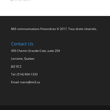
MI3 communications Financières © 2017. Tous droits réservés.
Contact Us
450 Chemin Grande-Cote, suite 204
Lorraine, Quebec
J6Z 0C2
Tel: (514) 904-1333
Email: mario@mi3.ca