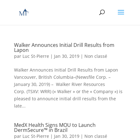
Walker Announces Initial Drill Results from
Lapon
par
Luc St-Pierre
|
Jan 30, 2019
|
Non classé
Walker Announces Initial Drill Results from Lapon
Vancouver, British Columbia–(Newsfile Corp. –
January 30, 2019) – Walker River Resources
Corp. (TSXV: WRR) (« Walker » or the « Company ») is
pleased to announce initial drill results from the
late...
MedX Health Signs MOU to Launch
DermSecure™ in Brazil
par
Luc St-Pierre
|
Jan 30, 2019
|
Non classé