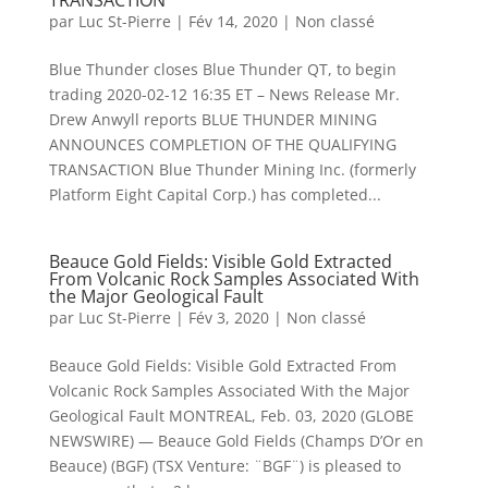
TRANSACTION
par
Luc St-Pierre
|
Fév 14, 2020
|
Non classé
Blue Thunder closes Blue Thunder QT, to begin
trading 2020-02-12 16:35 ET – News Release Mr.
Drew Anwyll reports BLUE THUNDER MINING
ANNOUNCES COMPLETION OF THE QUALIFYING
TRANSACTION Blue Thunder Mining Inc. (formerly
Platform Eight Capital Corp.) has completed...
Beauce Gold Fields: Visible Gold Extracted
From Volcanic Rock Samples Associated With
the Major Geological Fault
par
Luc St-Pierre
|
Fév 3, 2020
|
Non classé
Beauce Gold Fields: Visible Gold Extracted From
Volcanic Rock Samples Associated With the Major
Geological Fault MONTREAL, Feb. 03, 2020 (GLOBE
NEWSWIRE) — Beauce Gold Fields (Champs D’Or en
Beauce) (BGF) (TSX Venture: ¨BGF¨) is pleased to