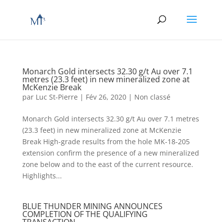
Monarch Gold intersects 32.30 g/t Au over 7.1
metres (23.3 feet) in new mineralized zone at
McKenzie Break
par
Luc St-Pierre
|
Fév 26, 2020
|
Non classé
Monarch Gold intersects 32.30 g/t Au over 7.1 metres
(23.3 feet) in new mineralized zone at McKenzie
Break High-grade results from the hole MK-18-205
extension confirm the presence of a new mineralized
zone below and to the east of the current resource.
Highlights...
BLUE THUNDER MINING ANNOUNCES
COMPLETION OF THE QUALIFYING