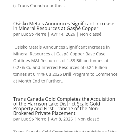
(« Trans Canada » or the...
Osisko Metals Announces Significant Increase
in Mineral Resources at Gaspé Copper
par
Luc St-Pierre
|
Avr 14, 2026
|
Non classé
Osisko Metals Announces Significant Increase in
Mineral Resources at Gaspé Copper Base Case
Outlines M&I Resources of 1.83 Billion tonnes at
0.27% Cu and Inferred Resources of 0.24 Billion
tonnes at 0.41% Cu 2026 Drill Program to Commence
at Month End to Further...
Trans Canada Gold Completes the Acquisition
of the Harrison Lake District Scale Gold
Property and First Tranche of the Non-
Brokered Private Placement
par
Luc St-Pierre
|
Avr 8, 2026
|
Non classé
Trans Canada Gold Completes the Acquisition of the