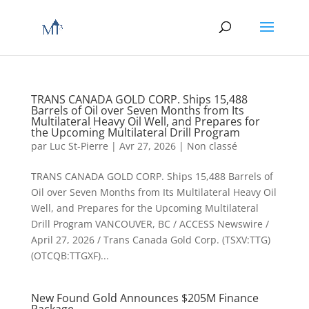
TRANS CANADA GOLD CORP. Ships 15,488
Barrels of Oil over Seven Months from Its
Multilateral Heavy Oil Well, and Prepares for
the Upcoming Multilateral Drill Program
par
Luc St-Pierre
|
Avr 27, 2026
|
Non classé
TRANS CANADA GOLD CORP. Ships 15,488 Barrels of
Oil over Seven Months from Its Multilateral Heavy Oil
Well, and Prepares for the Upcoming Multilateral
Drill Program VANCOUVER, BC / ACCESS Newswire /
April 27, 2026 / Trans Canada Gold Corp. (TSXV:TTG)
(OTCQB:TTGXF)...
New Found Gold Announces $205M Finance