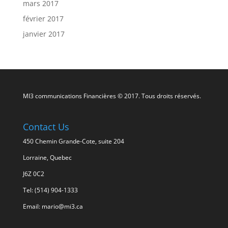
mars 2017
février 2017
janvier 2017
MI3 communications Financières © 2017. Tous droits réservés.
Contact Us
450 Chemin Grande-Cote, suite 204
Lorraine, Quebec
J6Z 0C2
Tel: (514) 904-1333
Email: mario@mi3.ca