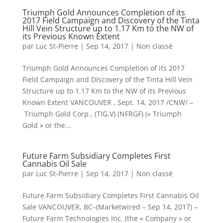
Triumph Gold Announces Completion of its
2017 Field Campaign and Discovery of the Tinta
Hill Vein Structure up to 1.17 Km to the NW of
its Previous Known Extent
par
Luc St-Pierre
|
Sep 14, 2017
|
Non classé
Triumph Gold Announces Completion of its 2017
Field Campaign and Discovery of the Tinta Hill Vein
Structure up to 1.17 Km to the NW of its Previous
Known Extent VANCOUVER , Sept. 14, 2017 /CNW/ –
Triumph Gold Corp., (TIG.V) (NFRGF) (« Triumph
Gold » or the...
Future Farm Subsidiary Completes First
Cannabis Oil Sale
par
Luc St-Pierre
|
Sep 14, 2017
|
Non classé
Future Farm Subsidiary Completes First Cannabis Oil
Sale VANCOUVER, BC–(Marketwired – Sep 14, 2017) –
Future Farm Technologies Inc. (the « Company » or