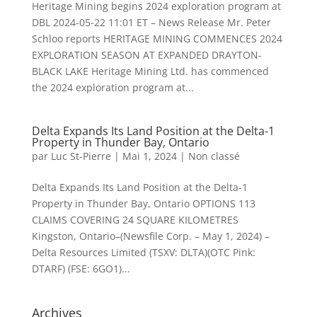
Heritage Mining begins 2024 exploration program at
DBL 2024-05-22 11:01 ET – News Release Mr. Peter
Schloo reports HERITAGE MINING COMMENCES 2024
EXPLORATION SEASON AT EXPANDED DRAYTON-
BLACK LAKE Heritage Mining Ltd. has commenced
the 2024 exploration program at...
Delta Expands Its Land Position at the Delta-1
Property in Thunder Bay, Ontario
par
Luc St-Pierre
|
Mai 1, 2024
|
Non classé
Delta Expands Its Land Position at the Delta-1
Property in Thunder Bay, Ontario OPTIONS 113
CLAIMS COVERING 24 SQUARE KILOMETRES
Kingston, Ontario–(Newsfile Corp. – May 1, 2024) –
Delta Resources Limited (TSXV: DLTA)(OTC Pink:
DTARF) (FSE: 6GO1)...
Archives