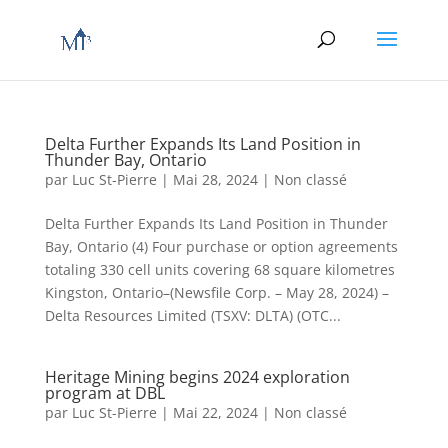
Delta Further Expands Its Land Position in
Thunder Bay, Ontario
par
Luc St-Pierre
|
Mai 28, 2024
|
Non classé
Delta Further Expands Its Land Position in Thunder
Bay, Ontario (4) Four purchase or option agreements
totaling 330 cell units covering 68 square kilometres
Kingston, Ontario–(Newsfile Corp. – May 28, 2024) –
Delta Resources Limited (TSXV: DLTA) (OTC...
Heritage Mining begins 2024 exploration
program at DBL
par
Luc St-Pierre
|
Mai 22, 2024
|
Non classé