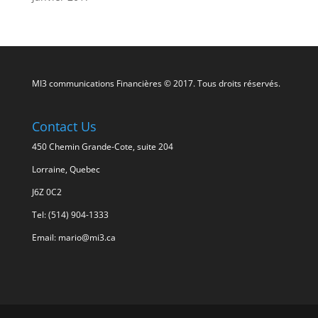
MI3 communications Financières © 2017. Tous droits réservés.
Contact Us
450 Chemin Grande-Cote, suite 204
Lorraine, Quebec
J6Z 0C2
Tel: (514) 904-1333
Email: mario@mi3.ca