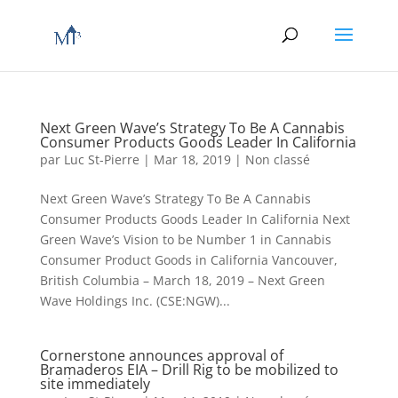
Next Green Wave’s Strategy To Be A Cannabis
Consumer Products Goods Leader In California
par
Luc St-Pierre
|
Mar 18, 2019
|
Non classé
Next Green Wave’s Strategy To Be A Cannabis
Consumer Products Goods Leader In California Next
Green Wave’s Vision to be Number 1 in Cannabis
Consumer Product Goods in California Vancouver,
British Columbia – March 18, 2019 – Next Green
Wave Holdings Inc. (CSE:NGW)...
Cornerstone announces approval of
Bramaderos EIA – Drill Rig to be mobilized to
site immediately