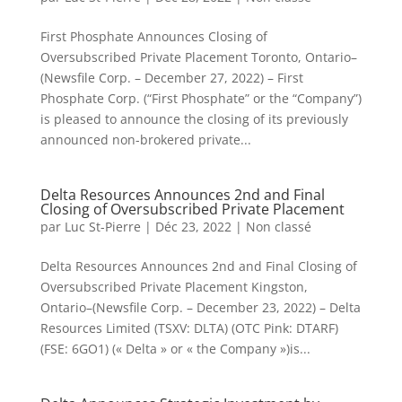
First Phosphate Announces Closing of
Oversubscribed Private Placement Toronto, Ontario–
(Newsfile Corp. – December 27, 2022) – First
Phosphate Corp. (“First Phosphate” or the “Company”)
is pleased to announce the closing of its previously
announced non-brokered private...
Delta Resources Announces 2nd and Final
Closing of Oversubscribed Private Placement
par
Luc St-Pierre
|
Déc 23, 2022
|
Non classé
Delta Resources Announces 2nd and Final Closing of
Oversubscribed Private Placement Kingston,
Ontario–(Newsfile Corp. – December 23, 2022) – Delta
Resources Limited (TSXV: DLTA) (OTC Pink: DTARF)
(FSE: 6GO1) (« Delta » or « the Company »)is...