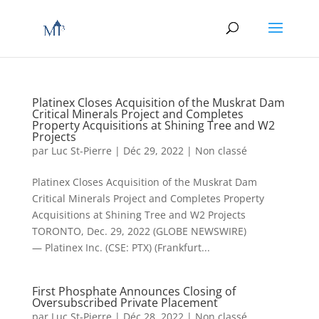
Platinex Closes Acquisition of the Muskrat Dam
Critical Minerals Project and Completes
Property Acquisitions at Shining Tree and W2
Projects
par
Luc St-Pierre
|
Déc 29, 2022
|
Non classé
Platinex Closes Acquisition of the Muskrat Dam
Critical Minerals Project and Completes Property
Acquisitions at Shining Tree and W2 Projects
TORONTO, Dec. 29, 2022 (GLOBE NEWSWIRE)
— Platinex Inc. (CSE: PTX) (Frankfurt...
First Phosphate Announces Closing of
Oversubscribed Private Placement
par
Luc St-Pierre
|
Déc 28, 2022
|
Non classé