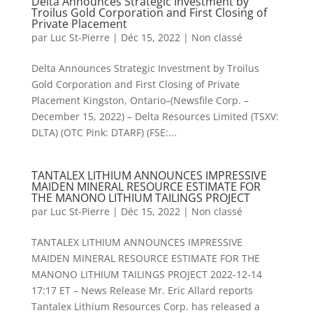
Delta Announces Strategic Investment by
Troilus Gold Corporation and First Closing of
Private Placement
par
Luc St-Pierre
|
Déc 15, 2022
|
Non classé
Delta Announces Strategic Investment by Troilus
Gold Corporation and First Closing of Private
Placement Kingston, Ontario–(Newsfile Corp. –
December 15, 2022) – Delta Resources Limited (TSXV:
DLTA) (OTC Pink: DTARF) (FSE:...
TANTALEX LITHIUM ANNOUNCES IMPRESSIVE
MAIDEN MINERAL RESOURCE ESTIMATE FOR
THE MANONO LITHIUM TAILINGS PROJECT
par
Luc St-Pierre
|
Déc 15, 2022
|
Non classé
TANTALEX LITHIUM ANNOUNCES IMPRESSIVE
MAIDEN MINERAL RESOURCE ESTIMATE FOR THE
MANONO LITHIUM TAILINGS PROJECT 2022-12-14
17:17 ET – News Release Mr. Eric Allard reports
Tantalex Lithium Resources Corp. has released a