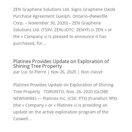
ZEN Graphene Solutions Ltd. Signs Graphene Oxide
Purchase Agreement Guelph, Ontario–(Newsfile
Corp. – November 30, 2020) – ZEN Graphene
Solutions Ltd. (TSXV: ZEN) (OTC: ZENYF) (« ZEN » or
the « Company ») is pleased to announce it has
purchased, for...
Platinex Provides Update on Exploration of
Shining Tree Property
par
Luc St-Pierre
|
Nov 26, 2020
|
Non classé
Platinex Provides Update on Exploration of Shining
Tree Property TORONTO, Nov. 26, 2020 (GLOBE
NEWSWIRE) — Platinex Inc. (CSE: PTX) (Frankfurt 9PX)
(the « Company » or « Platinex ») is providing an
update on the active exploration program of the
Caswell...