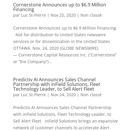
Cornerstone Announces up to $6.9 Million
Financing
par
Luc St-Pierre
|
Nov 25, 2020
|
Non classé
Cornerstone Announces up to $6.9 Million Financing
Not for distribution to United States newswire
services or for dissemination in the United States
OTTAWA, Nov. 24, 2020 (GLOBE NEWSWIRE)
— Cornerstone Capital Resources Inc. (“Cornerstone”
or “the Company”)...
Predictiv AI Announces Sales Channel
Partnership with inField Solutions, Fleet
Technology Leader, to Sell Alert Fleet
par
Luc St-Pierre
|
Nov 24, 2020
|
Non classé
Predictiv AI Announces Sales Channel Partnership
with inField Solutions, Fleet Technology Leader, to
Sell Alert Fleet inField Solutions brings an expansive
network of customer channels to accelerate Alert