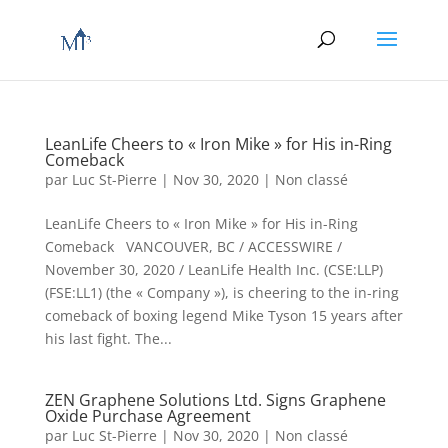
LeanLife Cheers to « Iron Mike » for His in-Ring
Comeback
par
Luc St-Pierre
|
Nov 30, 2020
|
Non classé
LeanLife Cheers to « Iron Mike » for His in-Ring
Comeback VANCOUVER, BC / ACCESSWIRE /
November 30, 2020 / LeanLife Health Inc. (CSE:LLP)
(FSE:LL1) (the « Company »), is cheering to the in-ring
comeback of boxing legend Mike Tyson 15 years after
his last fight. The...
ZEN Graphene Solutions Ltd. Signs Graphene
Oxide Purchase Agreement
par
Luc St-Pierre
|
Nov 30, 2020
|
Non classé