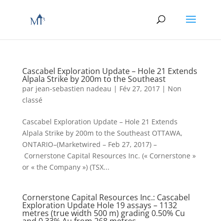
Cascabel Exploration Update – Hole 21 Extends
Alpala Strike by 200m to the Southeast
par
jean-sebastien nadeau
|
Fév 27, 2017
|
Non
classé
Cascabel Exploration Update – Hole 21 Extends
Alpala Strike by 200m to the Southeast OTTAWA,
ONTARIO–(Marketwired – Feb 27, 2017) –
Cornerstone Capital Resources Inc. (« Cornerstone »
or « the Company ») (TSX...
Cornerstone Capital Resources Inc.: Cascabel
Exploration Update Hole 19 assays – 1132
metres (true width 500 m) grading 0.50% Cu