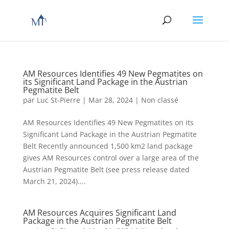
AM Resources Identifies 49 New Pegmatites on
its Significant Land Package in the Austrian
Pegmatite Belt
par
Luc St-Pierre
|
Mar 28, 2024
|
Non classé
AM Resources Identifies 49 New Pegmatites on its
Significant Land Package in the Austrian Pegmatite
Belt Recently announced 1,500 km2 land package
gives AM Resources control over a large area of the
Austrian Pegmatite Belt (see press release dated
March 21, 2024)....
AM Resources Acquires Significant Land
Package in the Austrian Pegmatite Belt