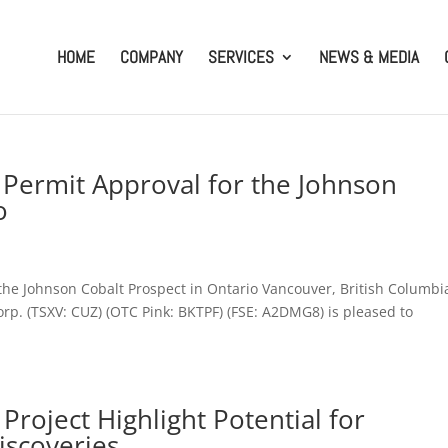
HOME
COMPANY
SERVICES
NEWS & MEDIA
l Permit Approval for the Johnson
o
 the Johnson Cobalt Prospect in Ontario Vancouver, British Columbi
Corp. (TSXV: CUZ) (OTC Pink: BKTPF) (FSE: A2DMG8) is pleased to
roject Highlight Potential for
iscoveries