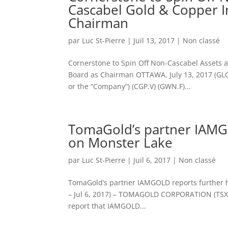
Cascabel Gold & Copper I
Chairman
par
Luc St-Pierre
|
Juil 13, 2017
|
Non classé
Cornerstone to Spin Off Non-Cascabel Assets 
Board as Chairman OTTAWA, July 13, 2017 (GL
or the “Company”) (CGP.V) (GWN.F)...
TomaGold’s partner IAMGO
on Monster Lake
par
Luc St-Pierre
|
Juil 6, 2017
|
Non classé
TomaGold’s partner IAMGOLD reports further
– Jul 6, 2017) – TOMAGOLD CORPORATION (TSX V
report that IAMGOLD...