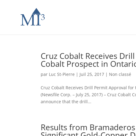
Cruz Cobalt Receives Dril
Cobalt Prospect in Ontari
par
Luc St-Pierre
|
Juil 25, 2017
|
Non classé
Cruz Cobalt Receives Drill Permit Approval for
(Newsfile Corp. – July 25, 2017) – Cruz Cobalt 
announce that the drill...
Results from Bramaderos P
Significant Gold-Copper D