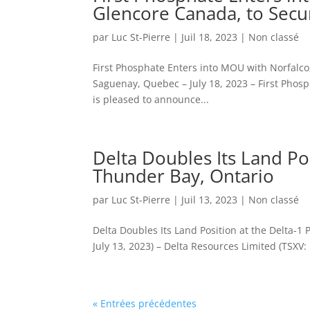
Glencore Canada, to Secur
par
Luc St-Pierre
|
Juil 18, 2023
|
Non classé
First Phosphate Enters into MOU with Norfalco,
Saguenay, Quebec – July 18, 2023 – First Phosp
is pleased to announce...
Delta Doubles Its Land Pos
Thunder Bay, Ontario
par
Luc St-Pierre
|
Juil 13, 2023
|
Non classé
Delta Doubles Its Land Position at the Delta-1
July 13, 2023) – Delta Resources Limited (TSXV: 
« Entrées précédentes