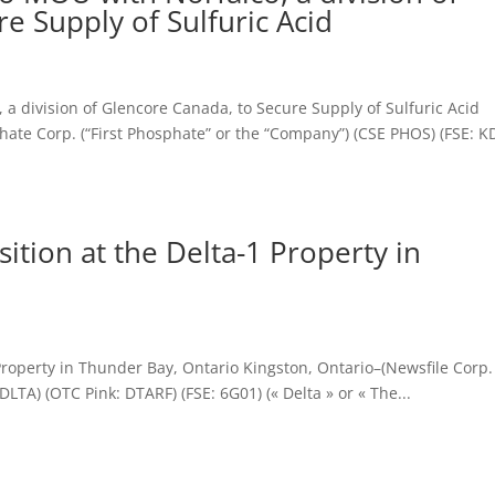
e Supply of Sulfuric Acid
 a division of Glencore Canada, to Secure Supply of Sulfuric Acid
hate Corp. (“First Phosphate” or the “Company”) (CSE PHOS) (FSE: K
ition at the Delta-1 Property in
 Property in Thunder Bay, Ontario Kingston, Ontario–(Newsfile Corp.
DLTA) (OTC Pink: DTARF) (FSE: 6G01) (« Delta » or « The...