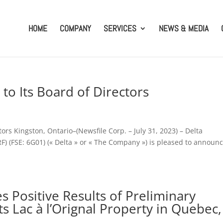
HOME
COMPANY
SERVICES
NEWS & MEDIA
 to Its Board of Directors
tors Kingston, Ontario–(Newsfile Corp. – July 31, 2023) – Delta
) (FSE: 6G01) (« Delta » or « The Company ») is pleased to announ
 Positive Results of Preliminary
s Lac à l’Orignal Property in Quebec,