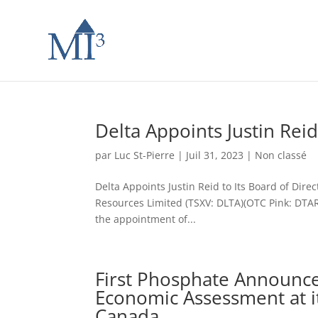
Delta Appoints Justin Reid
par
Luc St-Pierre
|
Juil 31, 2023
|
Non classé
Delta Appoints Justin Reid to Its Board of Direc
Resources Limited (TSXV: DLTA)(OTC Pink: DTARF
the appointment of...
First Phosphate Announces
Economic Assessment at it
Canada