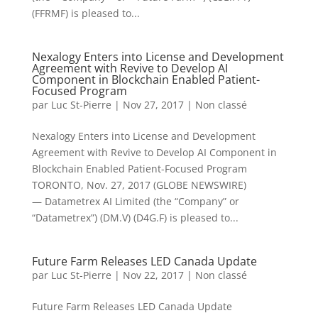
(FFRMF) is pleased to...
Nexalogy Enters into License and Development
Agreement with Revive to Develop AI
Component in Blockchain Enabled Patient-
Focused Program
par
Luc St-Pierre
|
Nov 27, 2017
|
Non classé
Nexalogy Enters into License and Development
Agreement with Revive to Develop AI Component in
Blockchain Enabled Patient-Focused Program
TORONTO, Nov. 27, 2017 (GLOBE NEWSWIRE)
— Datametrex AI Limited (the “Company” or
“Datametrex”) (DM.V) (D4G.F) is pleased to...
Future Farm Releases LED Canada Update
par
Luc St-Pierre
|
Nov 22, 2017
|
Non classé
Future Farm Releases LED Canada Update