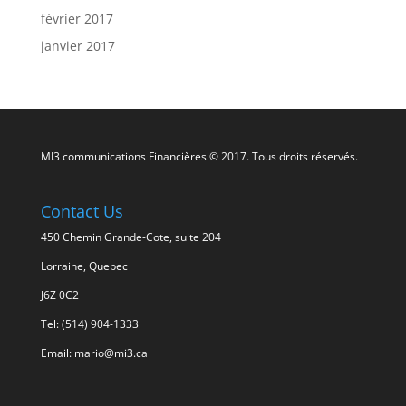
février 2017
janvier 2017
MI3 communications Financières © 2017. Tous droits réservés.
Contact Us
450 Chemin Grande-Cote, suite 204
Lorraine, Quebec
J6Z 0C2
Tel: (514) 904-1333
Email: mario@mi3.ca