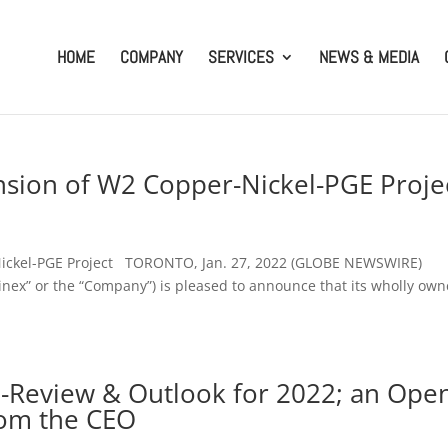
HOME
COMPANY
SERVICES
NEWS & MEDIA
sion of W2 Copper-Nickel-PGE Proje
Nickel-PGE Project TORONTO, Jan. 27, 2022 (GLOBE NEWSWIRE)
latinex” or the “Company”) is pleased to announce that its wholly ow
In-Review & Outlook for 2022; an Ope
rom the CEO