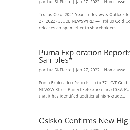
par
Luc St-Pierre
|
Jan 27, 2022
|
Non classé
Troilus Gold: 2021 Year-In-Review & Outlook 
27, 2022 (GLOBE NEWSWIRE) — Troilus Gold Cor
releases an open letter to shareholders...
Puma Exploration Reports
Samples*
par
Luc St-Pierre
|
Jan 27, 2022
|
Non classé
Puma Exploration Reports Up to 371 G/T Gold 
NEWSWIRE) — Puma Exploration Inc. (TSXV: PUM
that it has identified additional high-grade...
Osisko Confirms New Hig