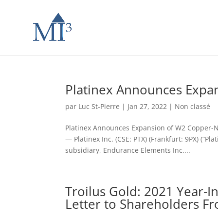
Platinex Announces Expan
par
Luc St-Pierre
|
Jan 27, 2022
|
Non classé
Platinex Announces Expansion of W2 Copper-
— Platinex Inc. (CSE: PTX) (Frankfurt: 9PX) (“P
subsidiary, Endurance Elements Inc....
Troilus Gold: 2021 Year-
Letter to Shareholders F