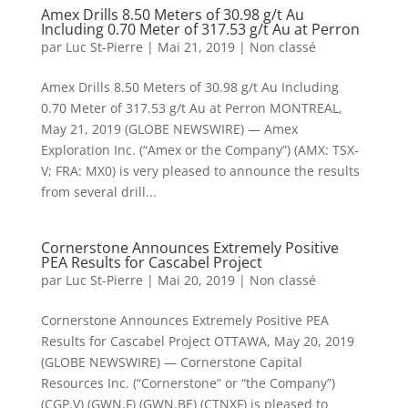
Amex Drills 8.50 Meters of 30.98 g/t Au
Including 0.70 Meter of 317.53 g/t Au at Perron
par
Luc St-Pierre
|
Mai 21, 2019
|
Non classé
Amex Drills 8.50 Meters of 30.98 g/t Au Including
0.70 Meter of 317.53 g/t Au at Perron MONTREAL,
May 21, 2019 (GLOBE NEWSWIRE) — Amex
Exploration Inc. (“Amex or the Company”) (AMX: TSX-
V; FRA: MX0) is very pleased to announce the results
from several drill...
Cornerstone Announces Extremely Positive
PEA Results for Cascabel Project
par
Luc St-Pierre
|
Mai 20, 2019
|
Non classé
Cornerstone Announces Extremely Positive PEA
Results for Cascabel Project OTTAWA, May 20, 2019
(GLOBE NEWSWIRE) — Cornerstone Capital
Resources Inc. (“Cornerstone” or “the Company”)
(CGP.V) (GWN.F) (GWN.BE) (CTNXF) is pleased to