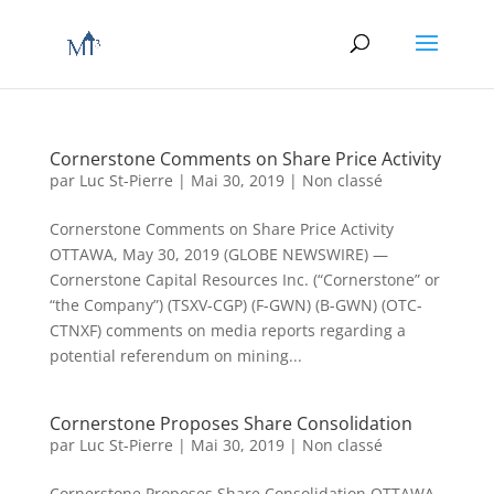
Cornerstone Comments on Share Price Activity
par
Luc St-Pierre
|
Mai 30, 2019
|
Non classé
Cornerstone Comments on Share Price Activity
OTTAWA, May 30, 2019 (GLOBE NEWSWIRE) —
Cornerstone Capital Resources Inc. (“Cornerstone” or
“the Company”) (TSXV-CGP) (F-GWN) (B-GWN) (OTC-
CTNXF) comments on media reports regarding a
potential referendum on mining...
Cornerstone Proposes Share Consolidation
par
Luc St-Pierre
|
Mai 30, 2019
|
Non classé
Cornerstone Proposes Share Consolidation OTTAWA,