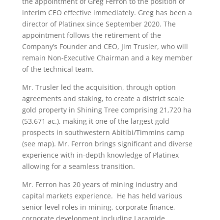
the appointment of Greg Ferron to the position of
interim CEO effective immediately. Greg has been a
director of Platinex since September 2020. The
appointment follows the retirement of the
Company’s Founder and CEO, Jim Trusler, who will
remain Non-Executive Chairman and a key member
of the technical team.
Mr. Trusler led the acquisition, through option
agreements and staking, to create a district scale
gold property in Shining Tree comprising 21,720 ha
(53,671 ac.), making it one of the largest gold
prospects in southwestern Abitibi/Timmins camp
(see map). Mr. Ferron brings significant and diverse
experience with in-depth knowledge of Platinex
allowing for a seamless transition.
Mr. Ferron has 20 years of mining industry and
capital markets experience. He has held various
senior level roles in mining, corporate finance,
corporate development including Laramide