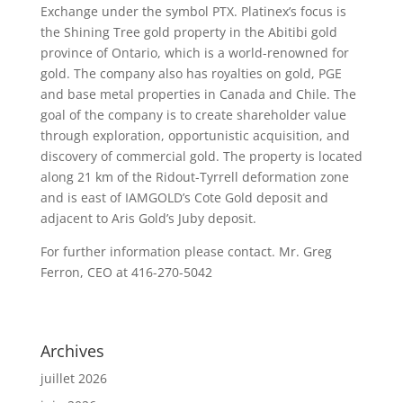
Exchange under the symbol PTX. Platinex’s focus is
the Shining Tree gold property in the Abitibi gold
province of Ontario, which is a world-renowned for
gold. The company also has royalties on gold, PGE
and base metal properties in Canada and Chile. The
goal of the company is to create shareholder value
through exploration, opportunistic acquisition, and
discovery of commercial gold. The property is located
along 21 km of the Ridout-Tyrrell deformation zone
and is east of IAMGOLD’s Cote Gold deposit and
adjacent to Aris Gold’s Juby deposit.
For further information please contact. Mr. Greg
Ferron, CEO at 416-270-5042
Archives
juillet 2026