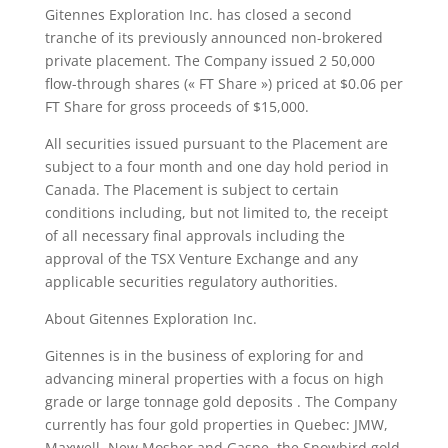
Gitennes Exploration Inc. has closed a second
tranche of its previously announced non-brokered
private placement. The Company issued 2 50,000
flow-through shares (« FT Share ») priced at $0.06 per
FT Share for gross proceeds of $15,000.
All securities issued pursuant to the Placement are
subject to a four month and one day hold period in
Canada. The Placement is subject to certain
conditions including, but not limited to, the receipt
of all necessary final approvals including the
approval of the TSX Venture Exchange and any
applicable securities regulatory authorities.
About Gitennes Exploration Inc.
Gitennes is in the business of exploring for and
advancing mineral properties with a focus on high
grade or large tonnage gold deposits . The Company
currently has four gold properties in Quebec: JMW,
Maxwell, New Mosher and Gaspe, the Snowbird gold