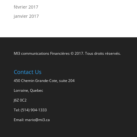
février 2017
janvier 2017
MI3 communications Financières © 2017. Tous droits réservés.
Contact Us
450 Chemin Grande-Cote, suite 204
Lorraine, Quebec
J6Z 0C2
Tel: (514) 904-1333
Email: mario@mi3.ca