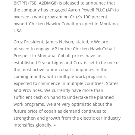
BKTPF) (FSE: A2DMG8) is pleased to announce that
the company has engaged Aaron Powell PLLC (AP) to
oversee a work program on Cruz’s 100 percent
owned ‘Chicken Hawk » Cobalt prospect in Montana,
USA.
Cruz President, James Nelson, stated, « We are
pleased to engage AP for the Chicken Hawk Cobalt
Prospect in Montana. Cobalt prices have just
established 9-year highs and Cruz is set to be one of
the most active junior cobalt companies in the
coming months, with multiple work programs
expected to commence in multiple countries, States
and Provinces. We currently have more than
sufficient cash on hand to undertake the planned
work programs. We are very optimistic about the
future price of cobalt as demand continues to
strengthen and growth from the electric car industry
intensifies globally. »