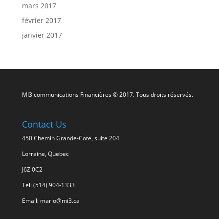
mars 2017
février 2017
janvier 2017
MI3 communications Financières © 2017. Tous droits réservés.
Contact Us
450 Chemin Grande-Cote, suite 204
Lorraine, Quebec
J6Z 0C2
Tel: (514) 904-1333
Email: mario@mi3.ca