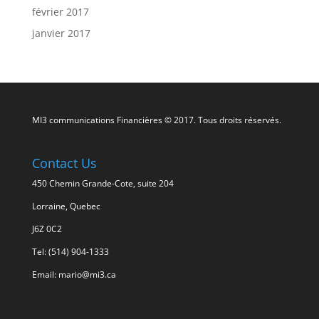
février 2017
janvier 2017
MI3 communications Financières © 2017. Tous droits réservés.
Contact Us
450 Chemin Grande-Cote, suite 204
Lorraine, Quebec
J6Z 0C2
Tel: (514) 904-1333
Email: mario@mi3.ca