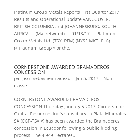
Platinum Group Metals Reports First Quarter 2017
Results and Operational Update VANCOUVER,
BRITISH COLUMBIA and JOHANNESBURG, SOUTH
AFRICA — (Marketwired) — 01/13/17 — Platinum
Group Metals Ltd. (TSX: PTM) (NYSE MKT: PLG)
(« Platinum Group » or the...
CORNERSTONE AWARDED BRAMADEROS
CONCESSION
par
jean-sebastien nadeau
|
Jan 5, 2017
|
Non
classé
CORNERSTONE AWARDED BRAMADEROS
CONCESSION Thursday January 5 2017, Cornerstone
Capital Resources Inc.’s subsidiary La Plata Minerales
SA (CGP-TSX.V) has been awarded the Bramaderos
concession in Ecuador following a public bidding
process. The 4,949 Hectares...