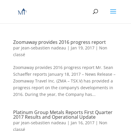
Zoomaway provides 2016 progress report
par
jean-sebastien nadeau
|
Jan 19, 2017
|
Non
classé
Zoomaway provides 2016 progress report Mr. Sean
Schaeffer reports January 18, 2017 – News Release –
Zoomaway Travel Inc. (ZMA – TSX.V) has provided a
progress report on the company’s developments in
2016. During the year, the Company has...
Platinum Group Metals Reports First Quarter
2017 Results and Operational Update
par
jean-sebastien nadeau
|
Jan 16, 2017
|
Non
classé