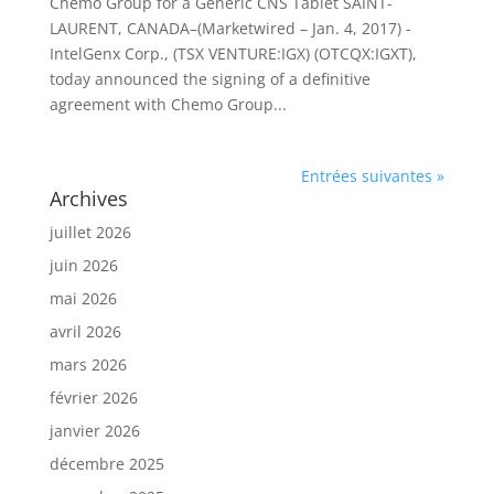
Chemo Group for a Generic CNS Tablet SAINT-
LAURENT, CANADA–(Marketwired – Jan. 4, 2017) -
IntelGenx Corp., (TSX VENTURE:IGX) (OTCQX:IGXT),
today announced the signing of a definitive
agreement with Chemo Group...
Entrées suivantes »
Archives
juillet 2026
juin 2026
mai 2026
avril 2026
mars 2026
février 2026
janvier 2026
décembre 2025