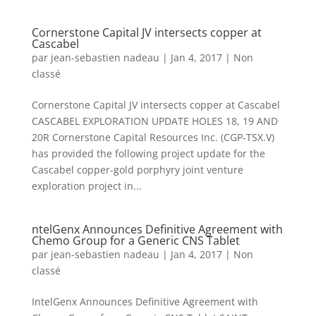
Cornerstone Capital JV intersects copper at
Cascabel
par
jean-sebastien nadeau
|
Jan 4, 2017
|
Non
classé
Cornerstone Capital JV intersects copper at Cascabel
CASCABEL EXPLORATION UPDATE HOLES 18, 19 AND
20R Cornerstone Capital Resources Inc. (CGP-TSX.V)
has provided the following project update for the
Cascabel copper-gold porphyry joint venture
exploration project in...
ntelGenx Announces Definitive Agreement with
Chemo Group for a Generic CNS Tablet
par
jean-sebastien nadeau
|
Jan 4, 2017
|
Non
classé
IntelGenx Announces Definitive Agreement with