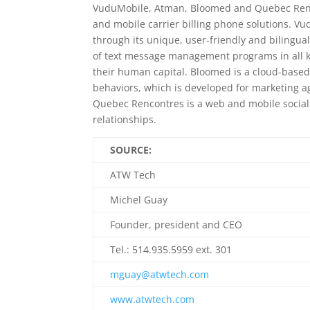
VuduMobile, Atman, Bloomed and Quebec Renco
and mobile carrier billing phone solutions. Vu
through its unique, user-friendly and bilingu
of text message management programs in all k
their human capital. Bloomed is a cloud-base
behaviors, which is developed for marketing 
Quebec Rencontres is a web and mobile social 
relationships.
SOURCE:
ATW Tech
Michel Guay
Founder, president and CEO
Tel.: 514.935.5959 ext. 301
mguay@atwtech.com
www.atwtech.com