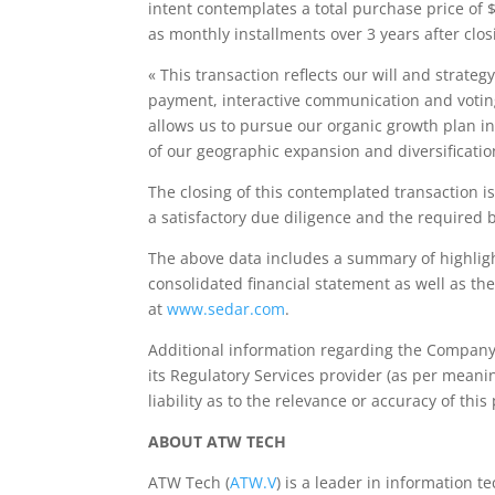
intent contemplates a total purchase price of 
as monthly installments over 3 years after clos
« This transaction reflects our will and strateg
payment, interactive communication and voting 
allows us to pursue our organic growth plan in 
of our geographic expansion and diversificati
The closing of this contemplated transaction i
a satisfactory due diligence and the required b
The above data includes a summary of highlight
consolidated financial statement as well as 
at
www.sedar.com
.
Additional information regarding the Company
its Regulatory Services provider (as per meani
liability as to the relevance or accuracy of this
ABOUT ATW TECH
ATW Tech (
ATW.V
) is a leader in information 