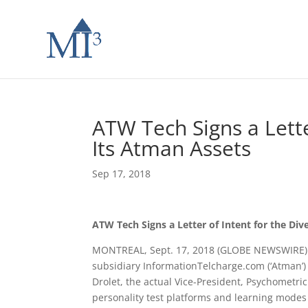
ATW Tech Signs a Letter
Its Atman Assets
Sep 17, 2018
ATW Tech Signs a Letter of Intent for the Div
MONTREAL, Sept. 17, 2018 (GLOBE NEWSWIRE
subsidiary InformationTelcharge.com (‘Atman’) s
Drolet, the actual Vice-President, Psychometri
personality test platforms and learning modes