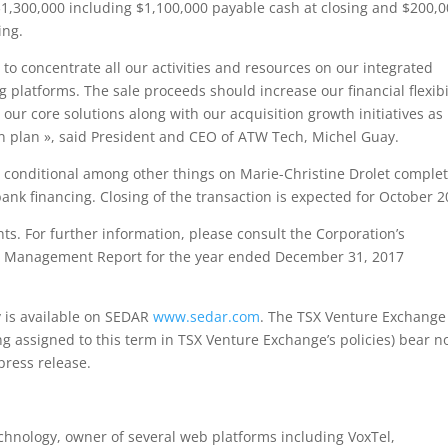
$1,300,000 including $1,100,000 payable cash at closing and $200,
ing.
y to concentrate all our activities and resources on our integrated
platforms. The sale proceeds should increase our financial flexibil
our core solutions along with our acquisition growth initiatives as
on plan », said President and CEO of ATW Tech, Michel Guay.
s conditional among other things on Marie-Christine Drolet comple
ank financing. Closing of the transaction is expected for October 2
s. For further information, please consult the Corporation’s
the Management Report for the year ended December 31, 2017
 is available on SEDAR
www.sedar.com
. The TSX Venture Exchange
ng assigned to this term in TSX Venture Exchange’s policies) bear n
 press release.
technology, owner of several web platforms including VoxTel,