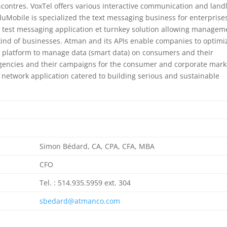
ntres. VoxTel offers various interactive communication and land
duMobile is specialized the text messaging business for enterprise
al test messaging application et turnkey solution allowing managem
ind of businesses. Atman and its APIs enable companies to optimi
d platform to manage data (smart data) on consumers and their
agencies and their campaigns for the consumer and corporate mark
network application catered to building serious and sustainable
Simon Bédard, CA, CPA, CFA, MBA
CFO
Tel. : 514.935.5959 ext. 304
sbedard@atmanco.com