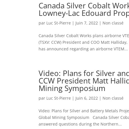
Canada Silver Cobalt Wor
Lowney-Lac Edouard Prop
par
Luc St-Pierre
|
Juin 7, 2022
|
Non classé
Canada Silver Cobalt Works plans airborne VT
(TSXV: CCW) President and COO Matt Halliday, 
has announced regarding an airborne VTEM...
Video: Plans for Silver an
CCW President Matt Halli
Mining Symposium
par
Luc St-Pierre
|
Juin 6, 2022
|
Non classé
Video: Plans for Silver and Battery Metals Pro
Global Mining Symposium Canada Silver Cobalt
answered questions during the Northern...