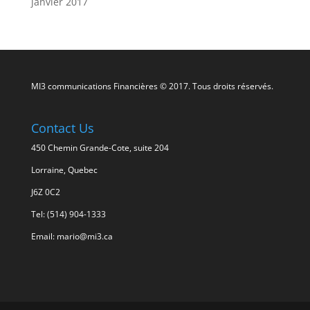
janvier 2017
MI3 communications Financières © 2017. Tous droits réservés.
Contact Us
450 Chemin Grande-Cote, suite 204
Lorraine, Quebec
J6Z 0C2
Tel: (514) 904-1333
Email: mario@mi3.ca