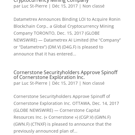
Cryptocurrency Mining Company
par
Luc St-Pierre
|
Déc 15, 2017
|
Non classé
Datametrex Announces Binding LOI to Acquire Ronin
Blockchain Corp., a Global Cryptocurrency Mining
Company TORONTO, Dec. 15, 2017 (GLOBE
NEWSWIRE) — Datametrex AI Limited (the “Company”
or “Datametrex”) (DM.V) (D4G.F) is pleased to
announce that it has entered...
Cornerstone Securityholders Approve Spinoff
of Cornerstone Exploration Inc.
par
Luc St-Pierre
|
Déc 15, 2017
|
Non classé
Cornerstone Securityholders Approve Spinoff of
Cornerstone Exploration Inc. OTTAWA, Dec. 14, 2017
(GLOBE NEWSWIRE) — Cornerstone Capital
Resources Inc. (« Cornerstone ») (CGP.V) (GWN.F)
(GWN.F) (CTNXF) is pleased to announce that the
previously announced plan of...