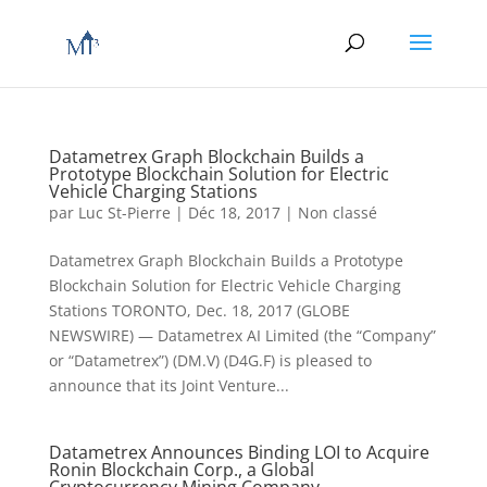
Datametrex Graph Blockchain Builds a
Prototype Blockchain Solution for Electric
Vehicle Charging Stations
par
Luc St-Pierre
|
Déc 18, 2017
|
Non classé
Datametrex Graph Blockchain Builds a Prototype
Blockchain Solution for Electric Vehicle Charging
Stations TORONTO, Dec. 18, 2017 (GLOBE
NEWSWIRE) — Datametrex AI Limited (the “Company”
or “Datametrex”) (DM.V) (D4G.F) is pleased to
announce that its Joint Venture...
Datametrex Announces Binding LOI to Acquire
Ronin Blockchain Corp., a Global