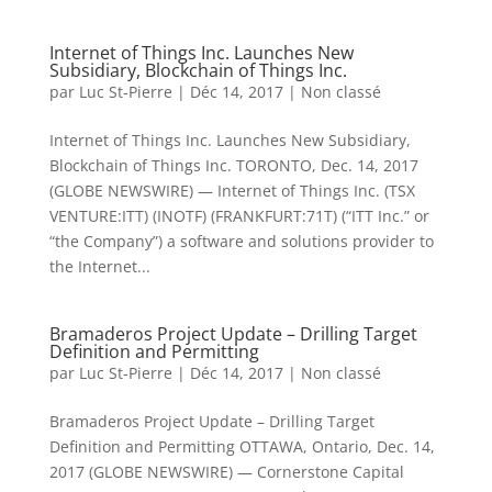
Internet of Things Inc. Launches New
Subsidiary, Blockchain of Things Inc.
par
Luc St-Pierre
|
Déc 14, 2017
|
Non classé
Internet of Things Inc. Launches New Subsidiary,
Blockchain of Things Inc. TORONTO, Dec. 14, 2017
(GLOBE NEWSWIRE) — Internet of Things Inc. (TSX
VENTURE:ITT) (INOTF) (FRANKFURT:71T) (“ITT Inc.” or
“the Company”) a software and solutions provider to
the Internet...
Bramaderos Project Update – Drilling Target
Definition and Permitting
par
Luc St-Pierre
|
Déc 14, 2017
|
Non classé
Bramaderos Project Update – Drilling Target
Definition and Permitting OTTAWA, Ontario, Dec. 14,
2017 (GLOBE NEWSWIRE) — Cornerstone Capital