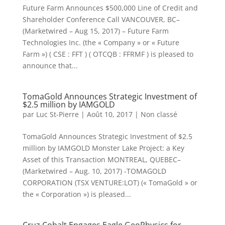
Future Farm Announces $500,000 Line of Credit and
Shareholder Conference Call VANCOUVER, BC–
(Marketwired – Aug 15, 2017) – Future Farm
Technologies Inc. (the « Company » or « Future
Farm ») ( CSE : FFT ) ( OTCQB : FFRMF ) is pleased to
announce that...
TomaGold Announces Strategic Investment of
$2.5 million by IAMGOLD
par
Luc St-Pierre
|
Août 10, 2017
|
Non classé
TomaGold Announces Strategic Investment of $2.5
million by IAMGOLD Monster Lake Project: a Key
Asset of this Transaction MONTREAL, QUEBEC–
(Marketwired – Aug. 10, 2017) -TOMAGOLD
CORPORATION (TSX VENTURE:LOT) (« TomaGold » or
the « Corporation ») is pleased...