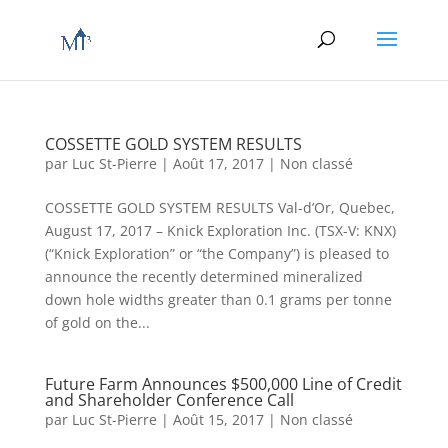
COSSETTE GOLD SYSTEM RESULTS
par
Luc St-Pierre
|
Août 17, 2017
|
Non classé
COSSETTE GOLD SYSTEM RESULTS Val-d’Or, Quebec,
August 17, 2017 – Knick Exploration Inc. (TSX-V: KNX)
(“Knick Exploration” or “the Company”) is pleased to
announce the recently determined mineralized
down hole widths greater than 0.1 grams per tonne
of gold on the...
Future Farm Announces $500,000 Line of Credit
and Shareholder Conference Call
par
Luc St-Pierre
|
Août 15, 2017
|
Non classé