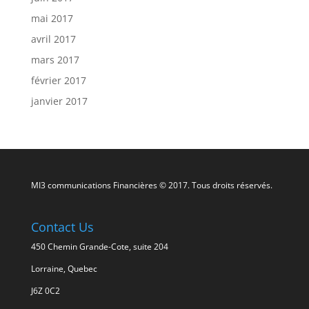
mai 2017
avril 2017
mars 2017
février 2017
janvier 2017
MI3 communications Financières © 2017. Tous droits réservés.
Contact Us
450 Chemin Grande-Cote, suite 204
Lorraine, Quebec
J6Z 0C2