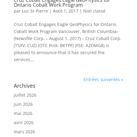
Cruz Cobalt Engages Eagle GeoPhysics for
Ontario Cobalt Work Program
par
Luc St-Pierre
|
Août 1, 2017
|
Non classé
Cruz Cobalt Engages Eagle GeoPhysics for Ontario
Cobalt Work Program Vancouver, British Columbia–
(Newsfile Corp. – August 1, 2017) – Cruz Cobalt Corp.
(TSXV: CUZ) (OTC Pink: BKTPF) (FSE: A2DMG8) is
pleased to announce that it has secured the
services...
Entrées suivantes »
Archives
juillet 2026
juin 2026
mai 2026
avril 2026
mars 2026