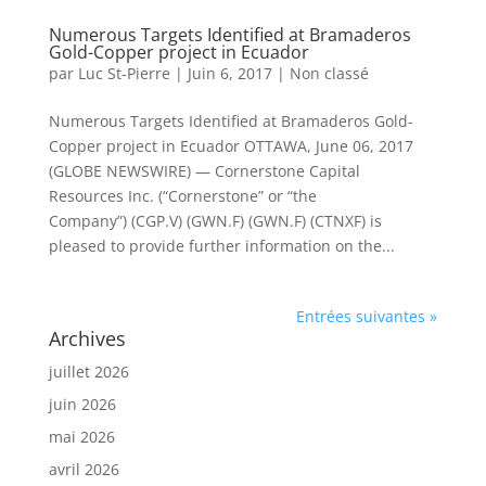
Numerous Targets Identified at Bramaderos
Gold-Copper project in Ecuador
par
Luc St-Pierre
|
Juin 6, 2017
|
Non classé
Numerous Targets Identified at Bramaderos Gold-
Copper project in Ecuador OTTAWA, June 06, 2017
(GLOBE NEWSWIRE) — Cornerstone Capital
Resources Inc. (“Cornerstone” or “the
Company”) (CGP.V) (GWN.F) (GWN.F) (CTNXF) is
pleased to provide further information on the...
Entrées suivantes »
Archives
juillet 2026
juin 2026
mai 2026
avril 2026