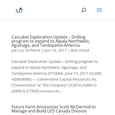
Cascabel Exploration Update – Drilling
program to expand to Alpala Northwest,
Aguinaga, and Tandayama-America
par
Luc St-Pierre
|
Juin 13, 2017
|
Non classé
Cascabel Exploration Update – Drilling program to
expand to Alpala Northwest, Aguinaga, and
Tandayama-America OTTAWA, June 13, 2017 (GLOBE
NEWSWIRE) — Cornerstone Capital Resources Inc.
(“Cornerstone” or “the Company”) (CGP.V) (GWN.F)
(GWN.F) (CTNXF) announces...
Future Farm Announces Scott McDermid to
Manage and Build LED Canada Division