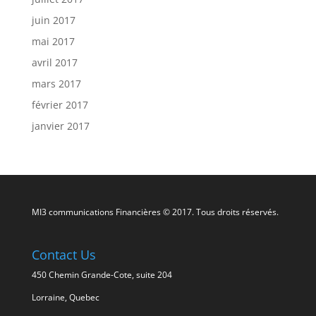
juin 2017
mai 2017
avril 2017
mars 2017
février 2017
janvier 2017
MI3 communications Financières © 2017. Tous droits réservés.
Contact Us
450 Chemin Grande-Cote, suite 204
Lorraine, Quebec