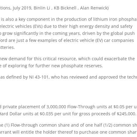
ns, July 2019, Binlin Li , KB Bicknell , Alan Renwick)
te is also a key component in the production of lithium iron phospha
electric vehicles (EVs) due to their high energy density and safety
o grow significantly in the coming years, driven by the global push
ord are just a few examples of electric vehicle (EV) car companies
tteries.
new demand for this critical resource, which could exacerbate the
 of exploring for further new phosphate reserves.
n, as defined by NI 43-101, who has reviewed and approved the tech
private placement of 3,000,000 Flow-Through units at $0.05 per u
ard Dollar units at $0.035 per unit for gross proceeds of $245,000.
one (1) Flow-through common share and of one half (1/2) common s
rrant will entitle the holder thereof to purchase one common shar