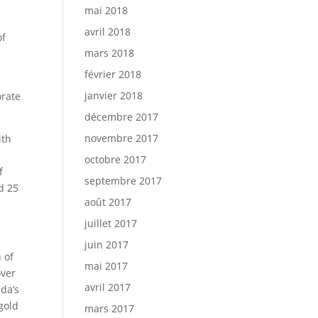
mai 2018
avril 2018
of
mars 2018
février 2018
janvier 2018
orate
décembre 2017
novembre 2017
ith
octobre 2017
f
septembre 2017
d 25
août 2017
juillet 2017
juin 2017
 of
mai 2017
over
avril 2017
ada’s
gold
mars 2017