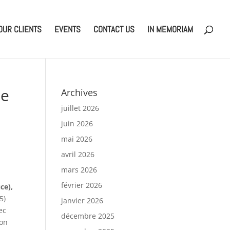
OUR CLIENTS
EVENTS
CONTACT US
IN MEMORIAM
te
Archives
juillet 2026
juin 2026
mai 2026
avril 2026
mars 2026
février 2026
ce),
5)
janvier 2026
ec
décembre 2025
ron