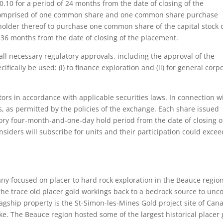
$0.10 for a period of 24 months from the date of closing of the
e comprised of one common share and one common share purchase
holder thereof to purchase one common share of the capital stock 
f 36 months from the date of closing of the placement.
 all necessary regulatory approvals, including the approval of the
ifically be used: (i) to finance exploration and (ii) for general corp
stors in accordance with applicable securities laws. In connection w
s, as permitted by the policies of the exchange. Each share issued
ry four-month-and-one-day hold period from the date of closing o
siders will subscribe for units and their participation could excee
ny focused on placer to hard rock exploration in the Beauce region
he trace old placer gold workings back to a bedrock source to unc
gship property is the St-Simon-les-Mines Gold project site of Can
ike. The Beauce region hosted some of the largest historical placer 