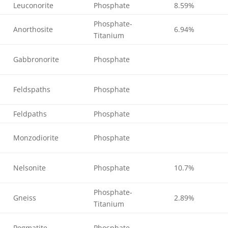
Leuconorite
Phosphate
8.59%
Phosphate-
Anorthosite
6.94%
Titanium
Gabbronorite
Phosphate
Feldspaths
Phosphate
Feldpaths
Phosphate
Monzodiorite
Phosphate
Nelsonite
Phosphate
10.7%
Phosphate-
Gneiss
2.89%
Titanium
Pegmatite
Phosphate