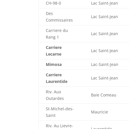
CH-98-0
Lac Saint-Jean
Des
Lac Saint-Jean
Commissaires
Carriere du
Lac Saint-Jean
Rang 1
Carriere
Lac Saint-Jean
Lecarne
Mimosa
Lac-Saint-Jean
Carriere
Lac Saint-Jean
Laurentide
Riv. Aux
Baie Comeau
Outardes
St-Michel-des-
Mauricie
Saint
Riv. Au Lievre-
Laurentide