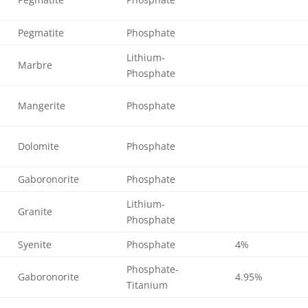
Pegmatite
Phosphate
Lithium-
Marbre
Phosphate
Mangerite
Phosphate
Dolomite
Phosphate
Gaboronorite
Phosphate
Lithium-
Granite
Phosphate
Syenite
Phosphate
4%
Phosphate-
Gaboronorite
4.95%
Titanium