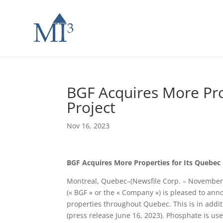
BGF Acquires More Pro
Project
Nov 16, 2023
BGF Acquires More Properties for Its Quebec
Montreal, Quebec–(Newsfile Corp. – November
(« BGF » or the « Company ») is pleased to an
properties throughout Quebec. This is in addi
(press release June 16, 2023). Phosphate is use