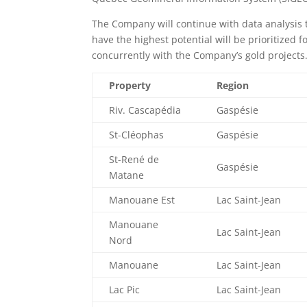
The Company will continue with data analysis t
have the highest potential will be prioritized 
concurrently with the Company’s gold projects
Property
Region
Riv. Cascapédia
Gaspésie
St-Cléophas
Gaspésie
St-René de
Gaspésie
Matane
Manouane Est
Lac Saint-Jean
Manouane
Lac Saint-Jean
Nord
Manouane
Lac Saint-Jean
Lac Pic
Lac Saint-Jean