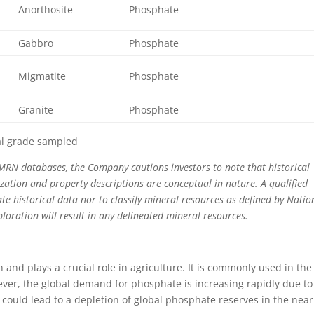
Anorthosite
Phosphate
Gabbro
Phosphate
Migmatite
Phosphate
Granite
Phosphate
cal grade sampled
RN databases, the Company cautions investors to note that historical
ation and property descriptions are conceptual in nature. A qualified
te historical data nor to classify mineral resources as defined by Natio
xploration will result in any delineated mineral resources.
h and plays a crucial role in agriculture. It is commonly used in the
wever, the global demand for phosphate is increasing rapidly due to
could lead to a depletion of global phosphate reserves in the near