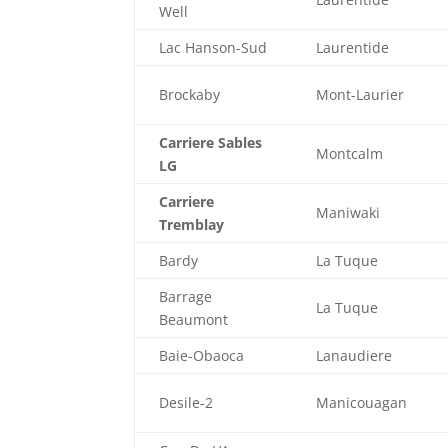
Well
Lac Hanson-Sud
Laurentide
Brockaby
Mont-Laurier
Carriere Sables
Montcalm
LG
Carriere
Maniwaki
Tremblay
Bardy
La Tuque
Barrage
La Tuque
Beaumont
Baie-Obaoca
Lanaudiere
Desile-2
Manicouagan