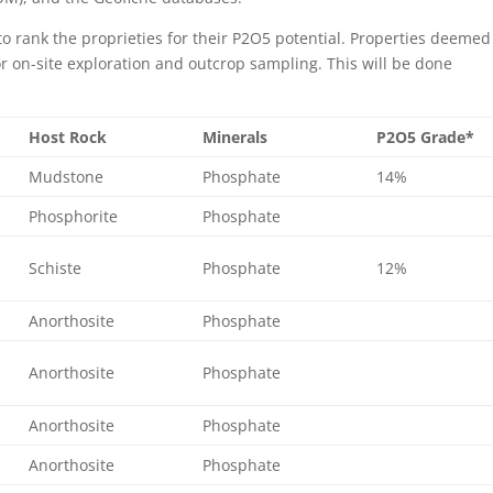
o rank the proprieties for their P2O5 potential. Properties deemed
for on-site exploration and outcrop sampling. This will be done
.
Host Rock
Minerals
P2O5 Grade*
Mudstone
Phosphate
14%
Phosphorite
Phosphate
Schiste
Phosphate
12%
Anorthosite
Phosphate
Anorthosite
Phosphate
Anorthosite
Phosphate
Anorthosite
Phosphate