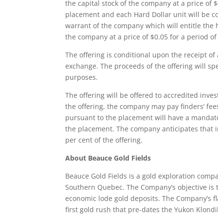
the capital stock of the company at a price of 
placement and each Hard Dollar unit will b
warrant of the company which will entitle the 
the company at a price of $0.05 for a period o
The offering is conditional upon the receipt of
exchange. The proceeds of the offering will spec
purposes.
The offering will be offered to accredited inve
the offering, the company may pay finders’ fee
pursuant to the placement will have a mandato
the placement. The company anticipates that in
per cent of the offering.
About Beauce Gold Fields
Beauce Gold Fields is a gold exploration compa
Southern Quebec. The Company’s objective is t
economic lode gold deposits. The Company’s fla
first gold rush that pre-dates the Yukon Klond